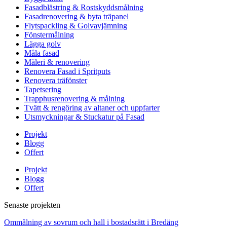
Fasadblästring & Rostskyddsmålning
Fasadrenovering & byta träpanel
Flytspackling & Golvavjämning
Fönstermålning
Lägga golv
Måla fasad
Måleri & renovering
Renovera Fasad i Spritputs
Renovera träfönster
Tapetsering
Trapphusrenovering & målning
Tvätt & rengöring av altaner och uppfarter
Utsmyckningar & Stuckatur på Fasad
Projekt
Blogg
Offert
Projekt
Blogg
Offert
Senaste projekten
Ommålning av sovrum och hall i bostadsrätt i Bredäng