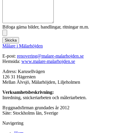
Bifoga gärna bilder, handlingar, ritningar m.m.
Skicka
Målare i Mälarhöjden
E-post:
renovering@malare-malarhojden.se
Hemsida:
www.malare-malarhojden.se
Adress: Karusellvägen
126 31 Hägersten
Mellan Älvsjö, Mälarhöjden, Liljeholmen
Verksamhetsbeskrivning:
Inredning, snickeriarbeten och måleriarbeten.
Byggnadsfirman grundades år 2012
Säte: Stockholms län, Sverige
Navigering