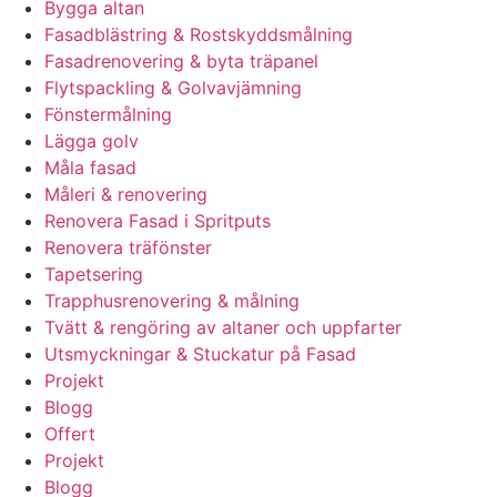
Bygga altan
Fasadblästring & Rostskyddsmålning
Fasadrenovering & byta träpanel
Flytspackling & Golvavjämning
Fönstermålning
Lägga golv
Måla fasad
Måleri & renovering
Renovera Fasad i Spritputs
Renovera träfönster
Tapetsering
Trapphusrenovering & målning
Tvätt & rengöring av altaner och uppfarter
Utsmyckningar & Stuckatur på Fasad
Projekt
Blogg
Offert
Projekt
Blogg