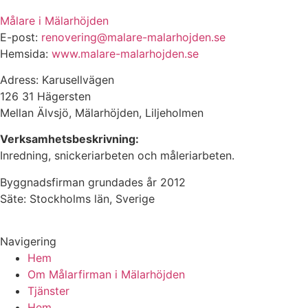
Målare i Mälarhöjden
E-post:
renovering@malare-malarhojden.se
Hemsida:
www.malare-malarhojden.se
Adress: Karusellvägen
126 31 Hägersten
Mellan Älvsjö, Mälarhöjden, Liljeholmen
Verksamhetsbeskrivning:
Inredning, snickeriarbeten och måleriarbeten.
Byggnadsfirman grundades år 2012
Säte: Stockholms län, Sverige
Navigering
Hem
Om Målarfirman i Mälarhöjden
Tjänster
Hem