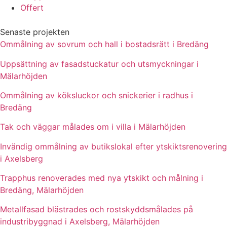
Offert
Senaste projekten
Ommålning av sovrum och hall i bostadsrätt i Bredäng
Uppsättning av fasadstuckatur och utsmyckningar i
Mälarhöjden
Ommålning av köksluckor och snickerier i radhus i
Bredäng
Tak och väggar målades om i villa i Mälarhöjden
Invändig ommålning av butikslokal efter ytskiktsrenovering
i Axelsberg
Trapphus renoverades med nya ytskikt och målning i
Bredäng, Mälarhöjden
Metallfasad blästrades och rostskyddsmålades på
industribyggnad i Axelsberg, Mälarhöjden