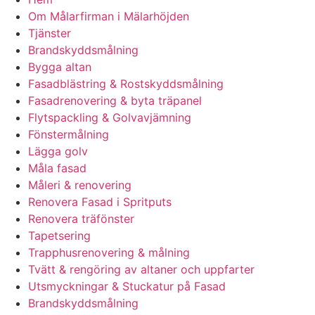
Om Målarfirman i Mälarhöjden
Tjänster
Brandskyddsmålning
Bygga altan
Fasadblästring & Rostskyddsmålning
Fasadrenovering & byta träpanel
Flytspackling & Golvavjämning
Fönstermålning
Lägga golv
Måla fasad
Måleri & renovering
Renovera Fasad i Spritputs
Renovera träfönster
Tapetsering
Trapphusrenovering & målning
Tvätt & rengöring av altaner och uppfarter
Utsmyckningar & Stuckatur på Fasad
Brandskyddsmålning