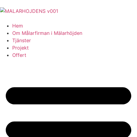
Hem
Om Målarfirman i Mälarhöjden
Tjänster
Projekt
Offert