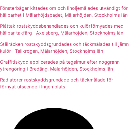
Fönsterbågar kittades om och linoljemålades utvändigt för
hållbarhet i Mälarhöjdsbadet, Mälarhöjden, Stockholms län
Plåttak rostskyddsbehandlades och kulörförnyades med
hållbar takfärg i Axelsberg, Mälarhöjden, Stockholms län
Stålräcken rostskyddsgrundades och täckmålades till jämn
kulör i Tallkrogen, Mälarhöjden, Stockholms län
Graffitiskydd applicerades på tegelmur efter noggrann
ytrengöring i Bredäng, Mälarhöjden, Stockholms län
Radiatorer rostskyddsgrundade och täckmålade för
förnyat utseende i Ingen plats